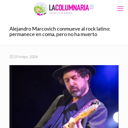
Alejandro Marcovich conmueve al rock latino:
permanece en coma, pero no ha muerto
25 mayo, 2026