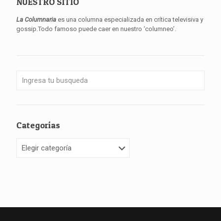
NUESTRO SITIO
La Columnaria
es una columna especializada en crítica televisiva y
gossip.Todo famoso puede caer en nuestro ‘columneo’.
Categorías
Categorías