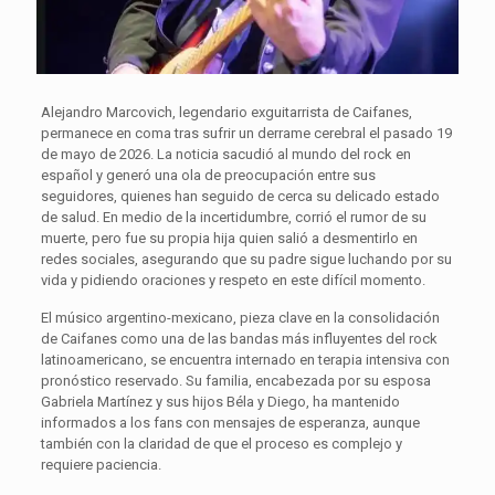
Alejandro Marcovich, legendario exguitarrista de Caifanes,
permanece en coma tras sufrir un derrame cerebral el pasado 19
de mayo de 2026. La noticia sacudió al mundo del rock en
español y generó una ola de preocupación entre sus
seguidores, quienes han seguido de cerca su delicado estado
de salud. En medio de la incertidumbre, corrió el rumor de su
muerte, pero fue su propia hija quien salió a desmentirlo en
redes sociales, asegurando que su padre sigue luchando por su
vida y pidiendo oraciones y respeto en este difícil momento.
El músico argentino-mexicano, pieza clave en la consolidación
de Caifanes como una de las bandas más influyentes del rock
latinoamericano, se encuentra internado en terapia intensiva con
pronóstico reservado. Su familia, encabezada por su esposa
Gabriela Martínez y sus hijos Béla y Diego, ha mantenido
informados a los fans con mensajes de esperanza, aunque
también con la claridad de que el proceso es complejo y
requiere paciencia.