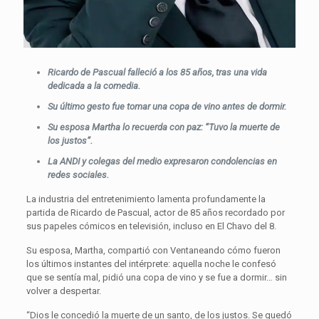
Ricardo de Pascual falleció a los 85 años, tras una vida
dedicada a la comedia.
Su último gesto fue tomar una copa de vino antes de dormir.
Su esposa Martha lo recuerda con paz: “Tuvo la muerte de
los justos”.
La ANDI y colegas del medio expresaron condolencias en
redes sociales.
La industria del entretenimiento lamenta profundamente la
partida de Ricardo de Pascual, actor de 85 años recordado por
sus papeles cómicos en televisión, incluso en El Chavo del 8.
Su esposa, Martha, compartió con Ventaneando cómo fueron
los últimos instantes del intérprete: aquella noche le confesó
que se sentía mal, pidió una copa de vino y se fue a dormir… sin
volver a despertar.
“Dios le concedió la muerte de un santo, de los justos. Se quedó