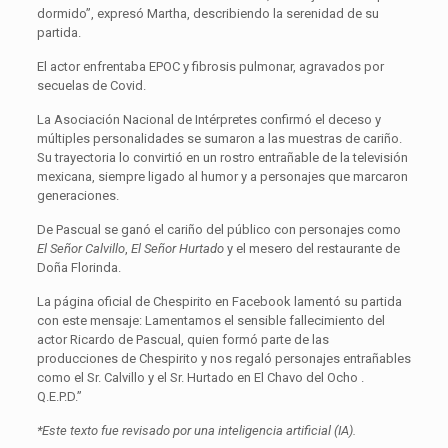
dormido”, expresó Martha, describiendo la serenidad de su
partida.
El actor enfrentaba EPOC y fibrosis pulmonar, agravados por
secuelas de Covid.
La Asociación Nacional de Intérpretes confirmó el deceso y
múltiples personalidades se sumaron a las muestras de cariño.
Su trayectoria lo convirtió en un rostro entrañable de la televisión
mexicana, siempre ligado al humor y a personajes que marcaron
generaciones.
De Pascual se ganó el cariño del público con personajes como
El Señor Calvillo
,
El Señor Hurtado
y el mesero del restaurante de
Doña Florinda.
La página oficial de Chespirito en Facebook lamentó su partida
con este mensaje: Lamentamos el sensible fallecimiento del
actor Ricardo de Pascual, quien formó parte de las
producciones de Chespirito y nos regaló personajes entrañables
como el Sr. Calvillo y el Sr. Hurtado en El Chavo del Ocho .
Q.E.P.D.”
*Este texto fue revisado por una inteligencia artificial (IA).