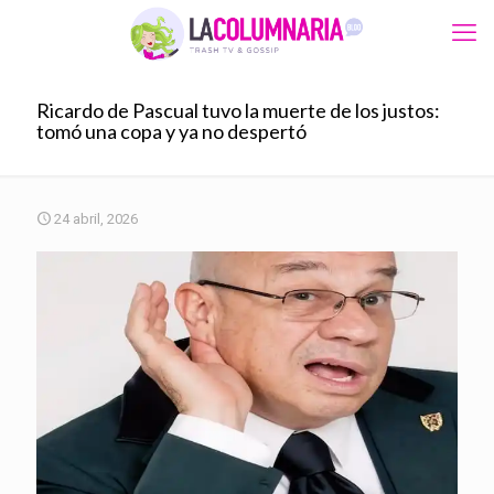
Ricardo de Pascual tuvo la muerte de los justos:
tomó una copa y ya no despertó
24 abril, 2026